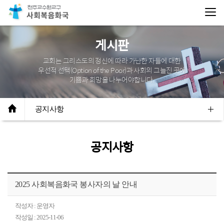
게시판
교회는 그리스도의 정신에 따라 가난한 자들에 대한
우선적 선택(Option of the Poor)과
사회의 그늘진 곳에
기쁨과 희망을 나누어야합니다.
공지사항
공지사항
2025 사회복음화국 봉사자의 날 안내
작성자 : 운영자
작성일 : 2025-11-06