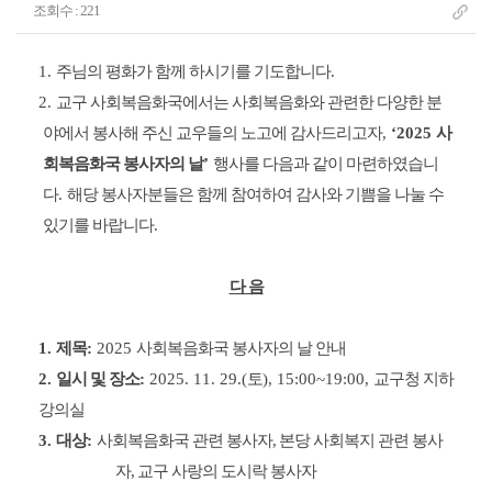
조회수 : 221
1.
주님의 평화가 함께 하시기를 기도합니다
.
2.
교구 사회복음화국에서는 사회복음화와 관련한 다양한 분
야에서 봉사해 주신 교우들의 노고에 감사드리고자
,
‘2025
사
회복음화국 봉사자의 날
’
행사를 다음과 같이 마련하였습니
다
.
해당 봉사자분들은 함께 참여하여 감사와 기쁨을 나눌 수
있기를 바랍니다
.
다 음
1
.
제목
:
2025
사회복음화국 봉사자의 날 안내
2.
일시 및 장소
:
2025. 11. 29.(
토
), 15:00~19:00,
교구청 지하
강의실
3.
대상
:
사회복음화국 관련 봉사자,
본당 사회복지 관련 봉사
자, 교구 사랑의 도시락 봉사자