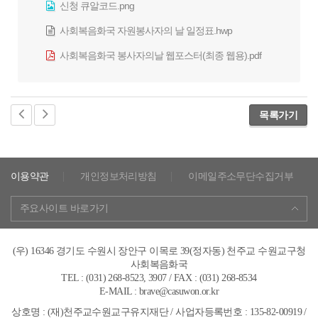
신청 큐알코드.png
사회복음화국 자원봉사자의 날 일정표.hwp
사회복음화국 봉사자의날 웹포스터(최종 웹용).pdf
목록가기
이용약관
개인정보처리방침
이메일주소무단수집거부
주요사이트 바로가기
(우) 16346 경기도 수원시 장안구 이목로 39(정자동) 천주교 수원교구청
사회복음화국
TEL : (031) 268-8523, 3907 / FAX : (031) 268-8534
E-MAIL : brave@casuwon.or.kr
상호명 : (재)천주교수원교구유지재단 / 사업자등록번호 : 135-82-00919 /