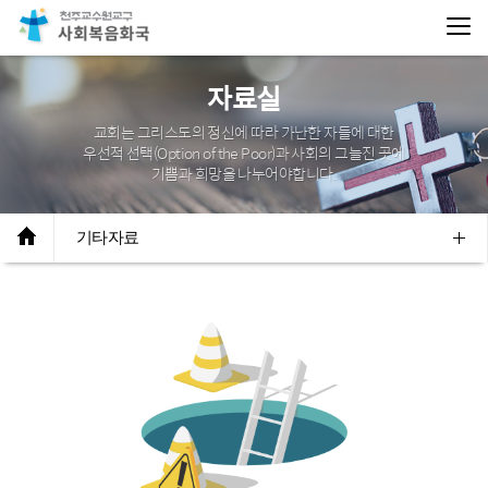
자료실
교회는 그리스도의 정신에 따라 가난한 자들에 대한
우선적 선택(Option of the Poor)과
사회의 그늘진 곳에
기쁨과 희망을 나누어야합니다.
기타자료