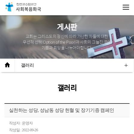
게시판
교회는 그리스도의 정신에 따라 가난한 자들에 대한
우선적 선택(Option of the Poor)과
사회의 그늘진 곳에
기쁨과 희망을 나누어야합니다.
갤러리
갤러리
실천하는 성당, 성남동 성당 헌혈 및 장기기증 캠페인
작성자 : 운영자
작성일 : 2022-09-26