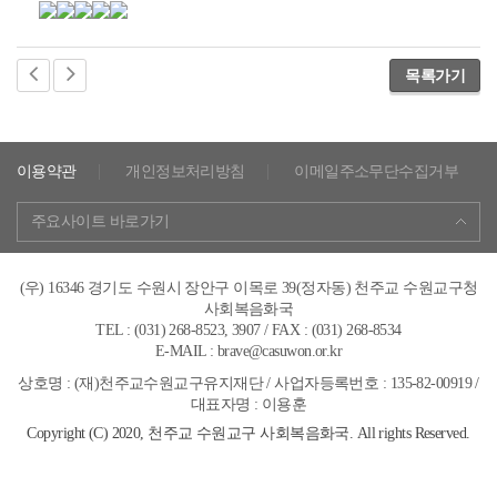
목록가기
이용약관
개인정보처리방침
이메일주소무단수집거부
주요사이트 바로가기
(우) 16346 경기도 수원시 장안구 이목로 39(정자동) 천주교 수원교구청
사회복음화국
TEL : (031) 268-8523, 3907 / FAX : (031) 268-8534
E-MAIL : brave@casuwon.or.kr
상호명 : (재)천주교수원교구유지재단 / 사업자등록번호 : 135-82-00919 /
대표자명 : 이용훈
Copyright (C) 2020, 천주교 수원교구 사회복음화국. All rights Reserved.